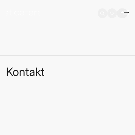
na sadržaj
Košarica
Kontakt