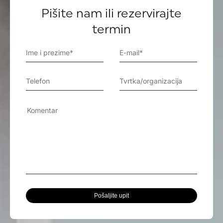
Pišite nam ili rezervirajte
termin
Pošaljite upit