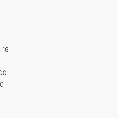
 16
:00
00