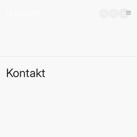
na sadržaj
Košarica
Kontakt