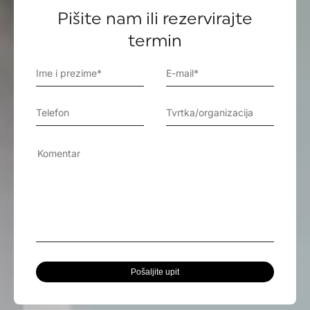
Pišite nam ili rezervirajte
termin
Pošaljite upit