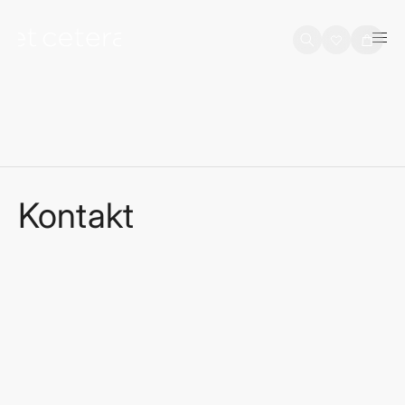
na sadržaj
Košarica
Kontakt