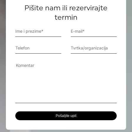
Pišite nam ili rezervirajte
termin
Pošaljite upit