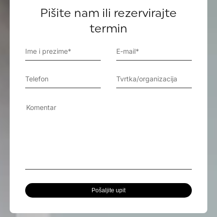
Pišite nam ili rezervirajte
termin
Pošaljite upit