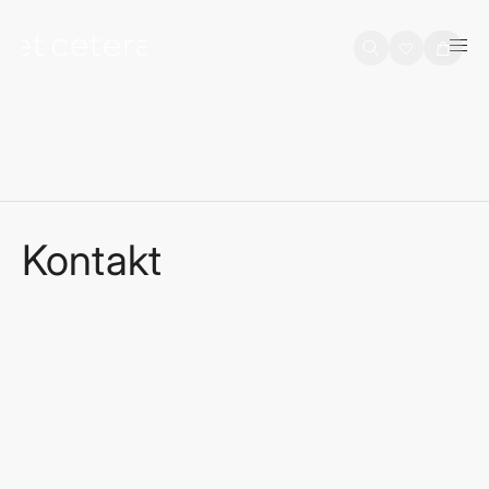
na sadržaj
Košarica
Kontakt