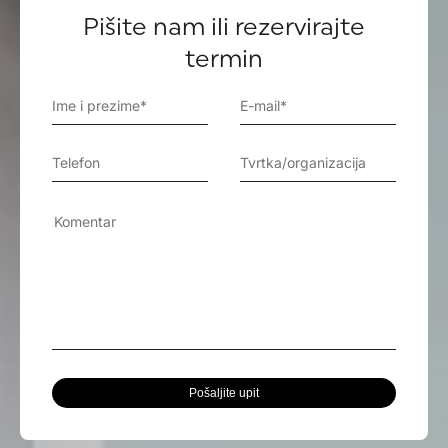
Pišite nam ili rezervirajte
termin
Pošaljite upit