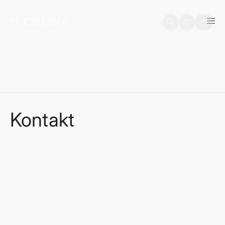
na sadržaj
Košarica
Kontakt