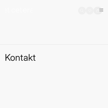
na sadržaj
Košarica
Kontakt