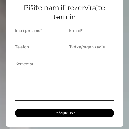
Pišite nam ili rezervirajte
termin
Pošaljite upit