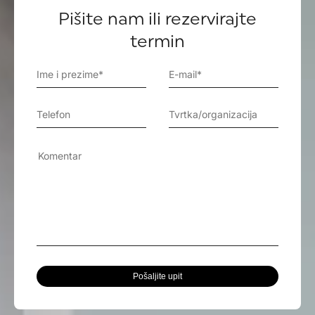
Pišite nam ili rezervirajte
termin
Pošaljite upit