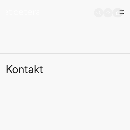
na sadržaj
Košarica
Kontakt