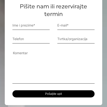
Pišite nam ili rezervirajte
termin
Pošaljite upit