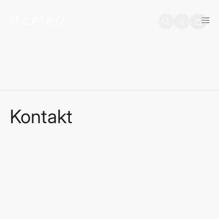
na sadržaj
Košarica
Kontakt