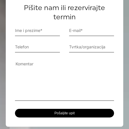
Pišite nam ili rezervirajte
termin
Pošaljite upit