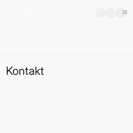
na sadržaj
Košarica
Kontakt