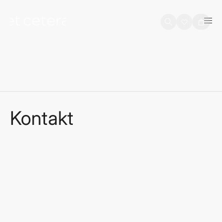
na sadržaj
Košarica
Kontakt