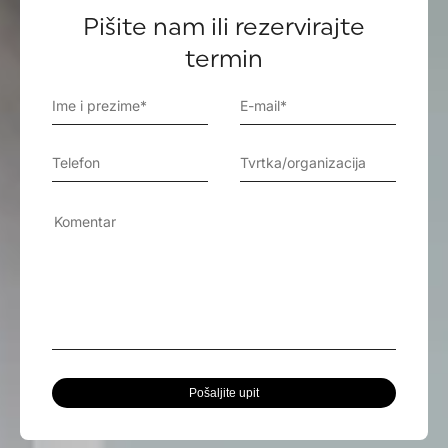
Pišite nam ili rezervirajte
termin
Pošaljite upit