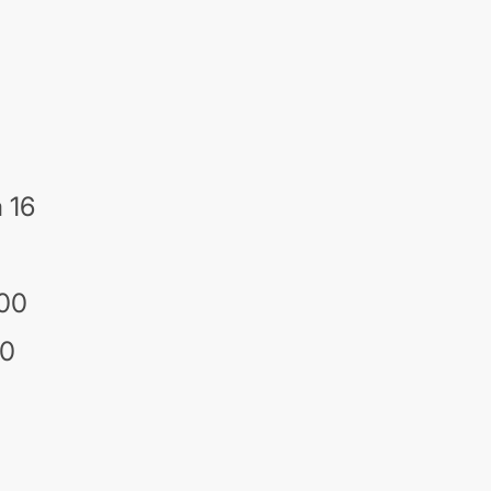
 16
:00
00