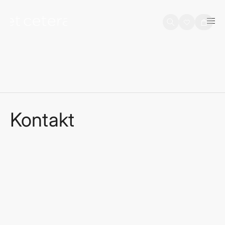
na sadržaj
Košarica
Kontakt