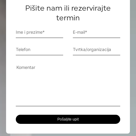
Pišite nam ili rezervirajte
termin
Pošaljite upit