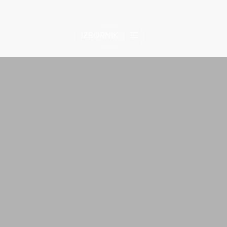
IZBORNIK