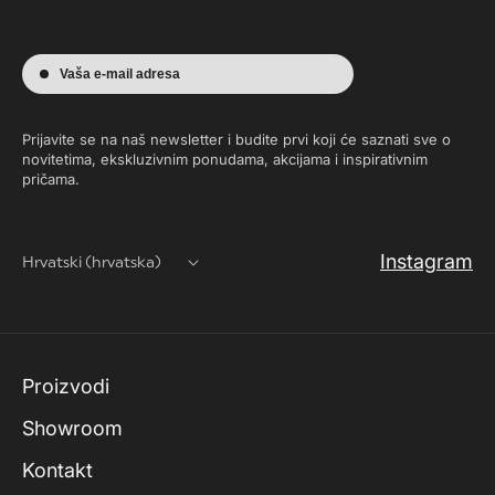
Vaša e-mail adresa
Prijavite se na naš newsletter i budite prvi koji će saznati sve o
novitetima, ekskluzivnim ponudama, akcijama i inspirativnim
pričama.
Instagram
Hrvatski (hrvatska)
Proizvodi
Showroom
Kontakt