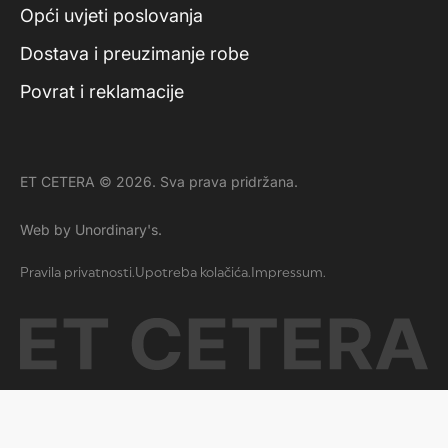
Opći uvjeti poslovanja
Dostava i preuzimanje robe
Povrat i reklamacije
ET CETERA © 2026. Sva prava pridržana.
Web by Unordinary's.
Pravila privatnosti.
Upotreba kolačića.
Impressum.