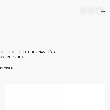
na sadržaj
Košarica
KOLEKCIJE
|
OUTDOOR NAMJEŠTAJ
68 PROIZVODA
FILTRIRAJ