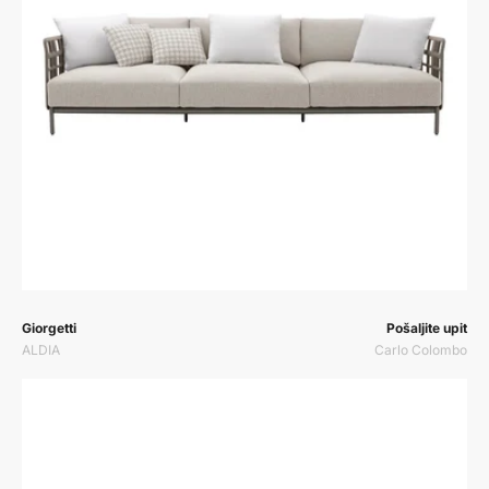
Prodavač:
Prodavač:
Giorgetti
Pošaljite upit
ALDIA
Carlo Colombo