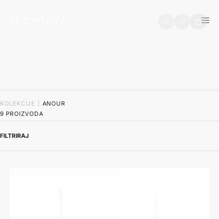
na sadržaj
Košarica
KOLEKCIJE
|
ANOUR
9 PROIZVODA
FILTRIRAJ