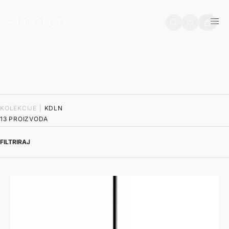
na sadržaj
Košarica
KOLEKCIJE
|
KDLN
13 PROIZVODA
FILTRIRAJ