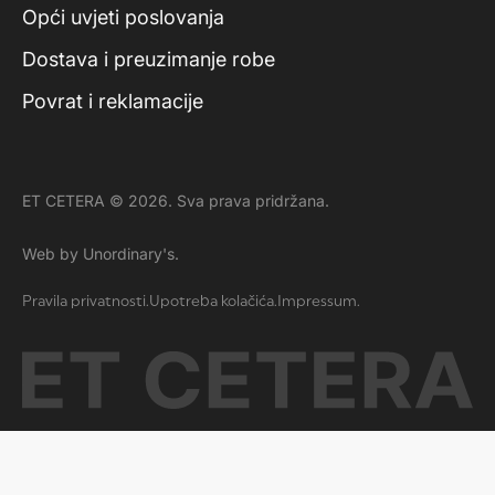
Opći uvjeti poslovanja
Dostava i preuzimanje robe
Povrat i reklamacije
ET CETERA © 2026. Sva prava pridržana.
Web by Unordinary's.
Pravila privatnosti.
Upotreba kolačića.
Impressum.