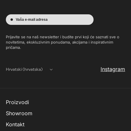
Vaša e-mail adresa
Prijavite se na naš newsletter i budite prvi koji će saznati sve o
novitetima, ekskluzivnim ponudama, akcijama i inspirativnim
pričama.
Instagram
Hrvatski (hrvatska)
Proizvodi
Showroom
Kontakt