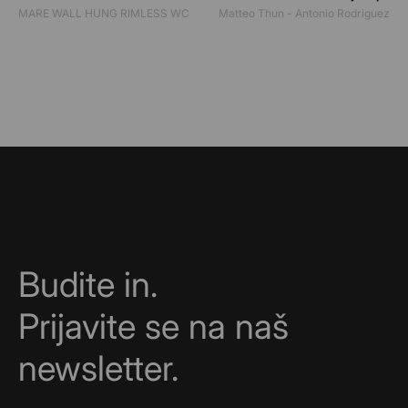
MARE WALL HUNG RIMLESS WC
Matteo Thun - Antonio Rodriguez
Budite in.
Prijavite se na naš
newsletter.