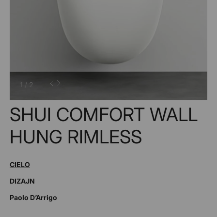
1
/
2
SHUI COMFORT WALL
HUNG RIMLESS
CIELO
DIZAJN
Paolo D’Arrigo