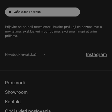
Vaša e-mail adresa
Prijavite se na naš newsletter i budite prvi koji će saznati sve o
novitetima, ekskluzivnim ponudama, akcijama i inspirativnim
pričama.
Instagram
Hrvatski (hrvatska)
Proizvodi
Showroom
Kontakt
Opći uvjeti poslovanja