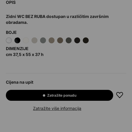
OPIS
Zidni WC BEZ RUBA dostupan u različitim završnim
obradama.
BOJE
DIMENZIJE
cm 37,5 x 55 x 37 h
Cijena na upit
Zatražite ponudu
Zatražite više informacija