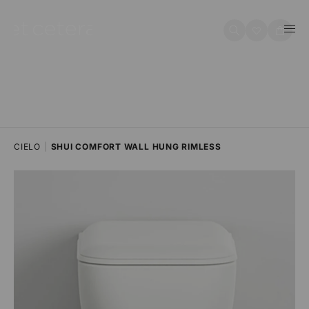
na sadržaj
Košarica
CIELO
|
SHUI COMFORT WALL HUNG RIMLESS