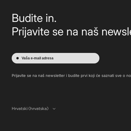
Budite in.
Prijavite se na naš newsle
Vaša e-mail adresa
Prijavite se na naš newsletter i budite prvi koji će saznati sve o 
Hrvatski (hrvatska)