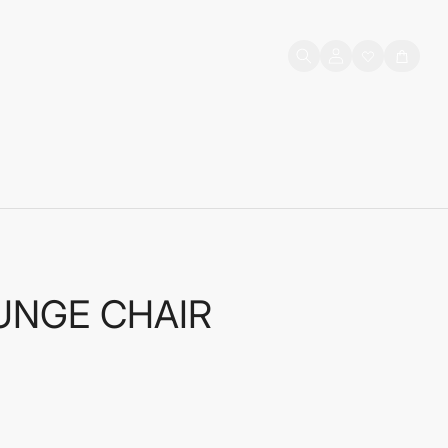
Prijava
Košarica
korisnika
UNGE CHAIR