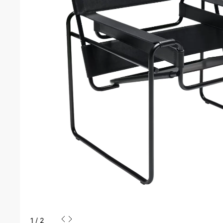
1
/
2