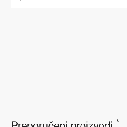
8
Preporučeni proizvodi