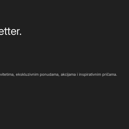
tter.
novitetima, ekskluzivnim ponudama, akcijama i inspirativnim pričama.