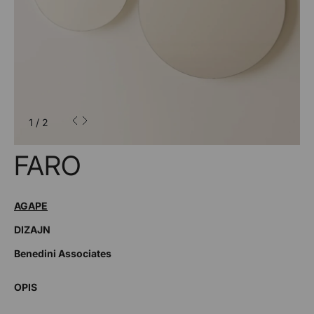
1
/
2
FARO
AGAPE
DIZAJN
Benedini Associates
OPIS