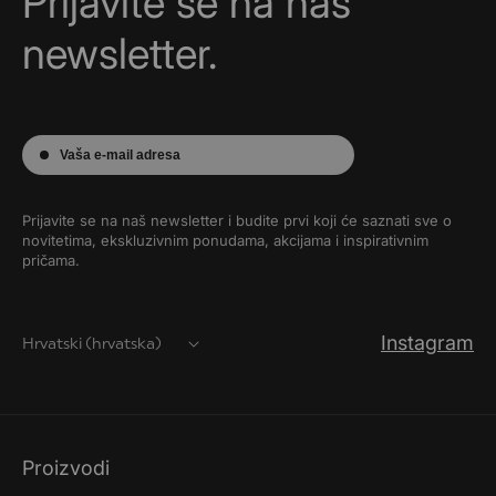
Prijavite se na naš
newsletter.
Vaša e-mail adresa
Prijavite se na naš newsletter i budite prvi koji će saznati sve o
novitetima, ekskluzivnim ponudama, akcijama i inspirativnim
pričama.
Instagram
Hrvatski (hrvatska)
Proizvodi