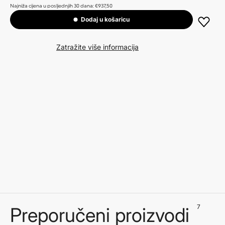
Najniža cijena u posljednjih 30 dana: €937,50
Dodaj u košaricu
Zatražite više informacija
7
Preporučeni proizvodi