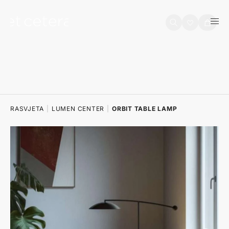
na sadržaj
Košarica
RASVJETA
|
LUMEN CENTER
|
ORBIT TABLE LAMP