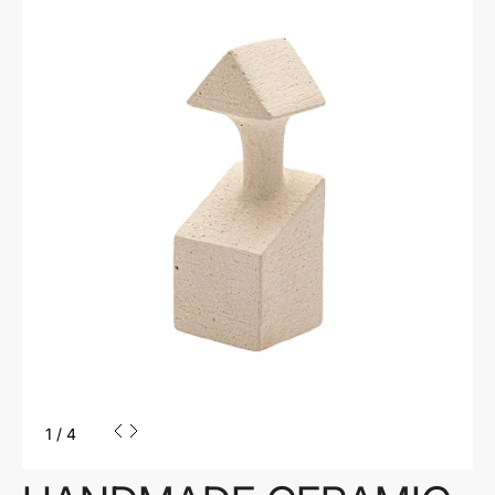
1
/
4