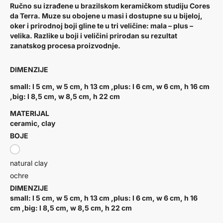
Ručno su izrađene u brazilskom keramičkom studiju Cores
da Terra. Muze su obojene u masi i dostupne su u bijeloj,
oker i prirodnoj boji gline te u tri veličine: mala – plus –
velika. Razlike u boji i veličini prirodan su rezultat
zanatskog procesa proizvodnje.
DIMENZIJE
small: l 5 cm, w 5 cm, h 13 cm ,plus: l 6 cm, w 6 cm, h 16 cm
,big: l 8,5 cm, w 8,5 cm, h 22 cm
MATERIJAL
ceramic, clay
BOJE
natural clay
ochre
DIMENZIJE
small: l 5 cm, w 5 cm, h 13 cm ,plus: l 6 cm, w 6 cm, h 16
cm ,big: l 8,5 cm, w 8,5 cm, h 22 cm