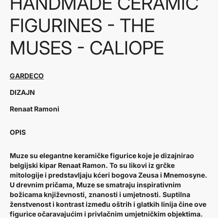
HANDMADE CERAMIC
FIGURINES - THE
MUSES - CALIOPE
GARDECO
DIZAJN
Renaat Ramoni
OPIS
Muze su elegantne keramičke figurice koje je dizajnirao
belgijski kipar Renaat Ramon. To su likovi iz grčke
mitologije i predstavljaju kćeri bogova Zeusa i Mnemosyne.
U drevnim pričama, Muze se smatraju inspirativnim
božicama književnosti, znanosti i umjetnosti. Suptilna
ženstvenost i kontrast između oštrih i glatkih linija čine ove
figurice očaravajućim i privlačnim umjetničkim objektima.