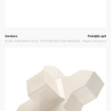
Prodavač:
Prodavač:
Gardeco
Pošaljite upit
BOWL MINI MAPA AZUL TOPO BRONZE RM MMAZ65
Regina Medeiros