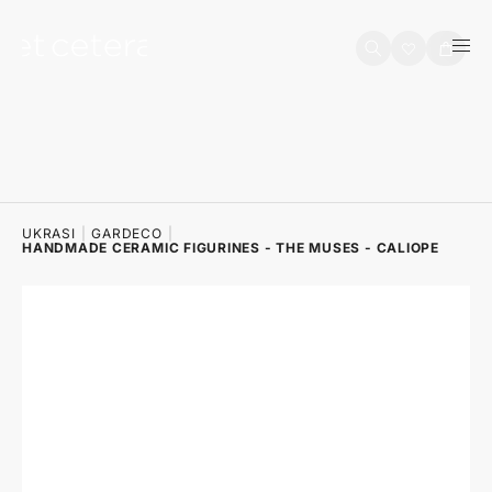
na sadržaj
Košarica
UKRASI
|
GARDECO
|
HANDMADE CERAMIC FIGURINES - THE MUSES - CALIOPE