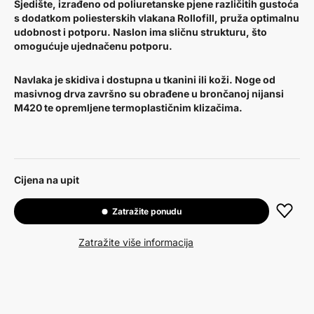
Sjedište, izrađeno od poliuretanske pjene različitih gustoća
s dodatkom poliesterskih vlakana Rollofill, pruža optimalnu
udobnost i potporu. Naslon ima sličnu strukturu, što
omogućuje ujednačenu potporu.
Navlaka je skidiva i dostupna u tkanini ili koži. Noge od
masivnog drva završno su obrađene u brončanoj nijansi
M420 te opremljene termoplastičnim klizačima.
Cijena na upit
Zatražite ponudu
Zatražite više informacija