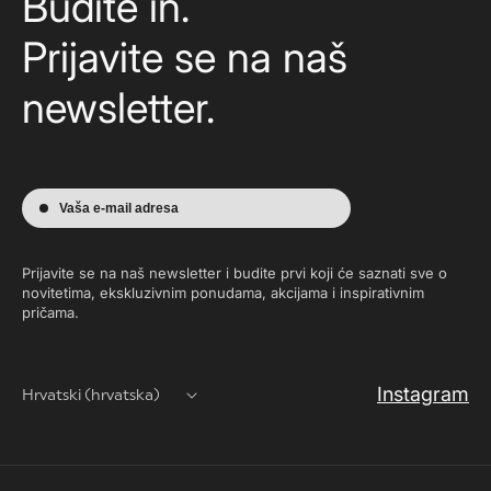
Budite in.
Prijavite se na naš
newsletter.
Vaša e-mail adresa
Prijavite se na naš newsletter i budite prvi koji će saznati sve o
novitetima, ekskluzivnim ponudama, akcijama i inspirativnim
pričama.
Instagram
Hrvatski (hrvatska)