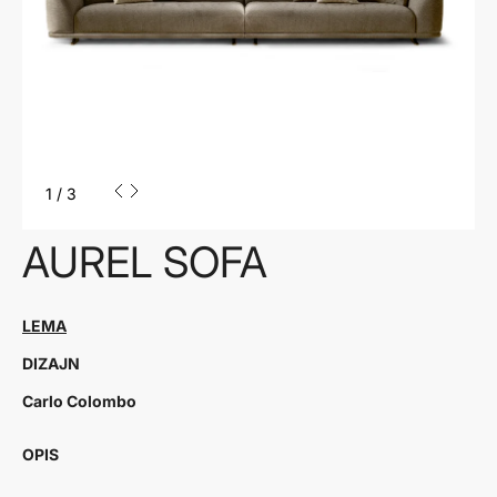
1
/
3
AUREL SOFA
LEMA
DIZAJN
Carlo Colombo
OPIS