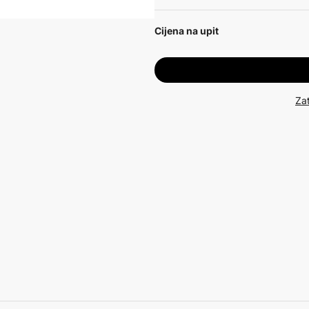
Cijena na upit
Zat