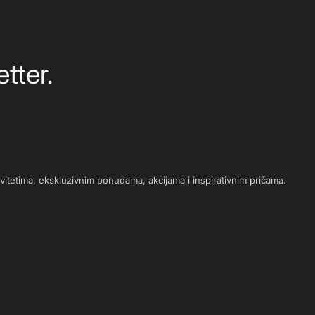
tter.
novitetima, ekskluzivnim ponudama, akcijama i inspirativnim pričama.