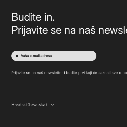
Budite in.
Prijavite se na naš newsle
Vaša e-mail adresa
Prijavite se na naš newsletter i budite prvi koji će saznati sve o 
Hrvatski (hrvatska)