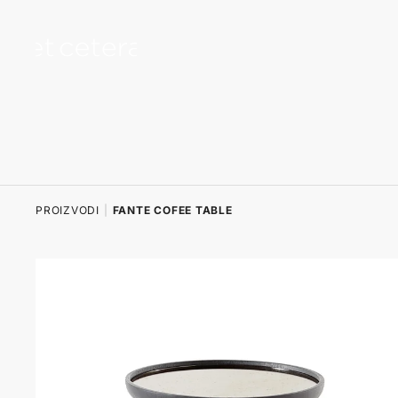
na sadržaj
PROIZVODI
|
FANTE COFEE TABLE