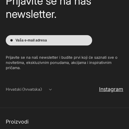
Prijavite se na naš
newsletter.
Vaša e-mail adresa
Prijavite se na naš newsletter i budite prvi koji će saznati sve o
novitetima, ekskluzivnim ponudama, akcijama i inspirativnim
pričama.
Instagram
Hrvatski (hrvatska)
Proizvodi