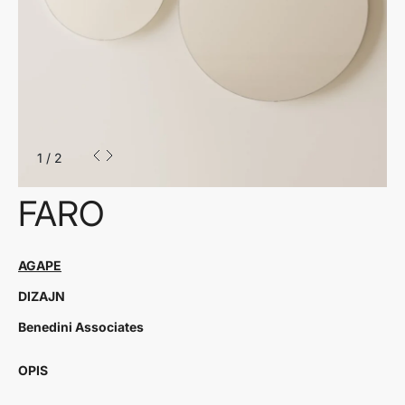
1
/
2
FARO
AGAPE
DIZAJN
Benedini Associates
OPIS