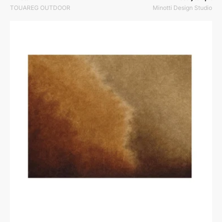
TOUAREG OUTDOOR
Minotti Design Studio