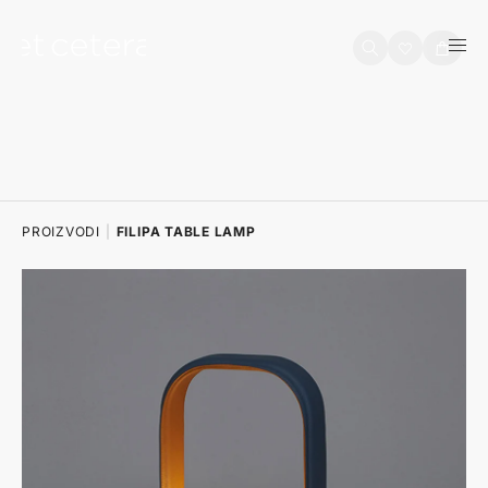
na sadržaj
Košarica
PROIZVODI
|
FILIPA TABLE LAMP