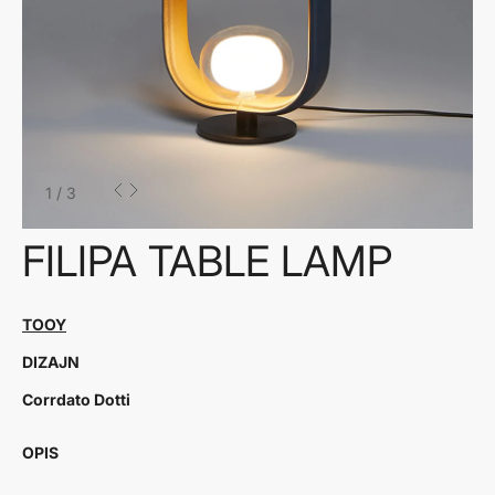
1
/
3
FILIPA TABLE LAMP
TOOY
DIZAJN
Corrdato Dotti
OPIS