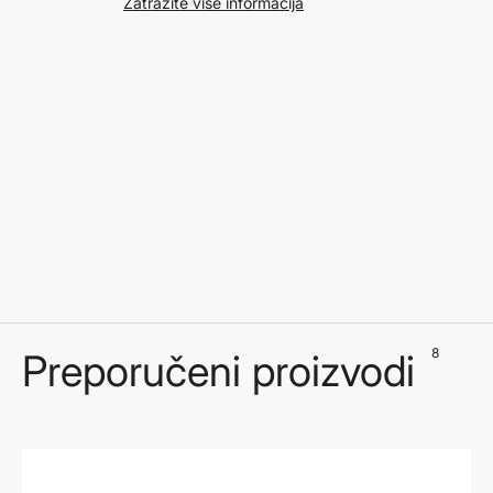
Zatražite više informacija
8
Preporučeni proizvodi