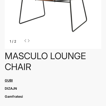
1
/
2
MASCULO LOUNGE
CHAIR
GUBI
DIZAJN
Gamfratesi