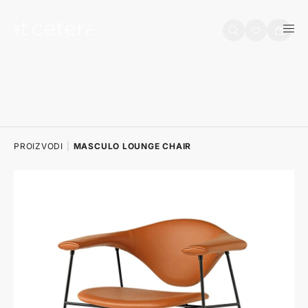
na sadržaj
Košarica
PROIZVODI
|
MASCULO LOUNGE CHAIR