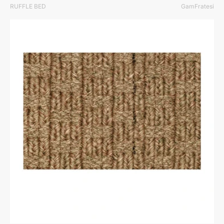
RUFFLE BED
GamFratesi