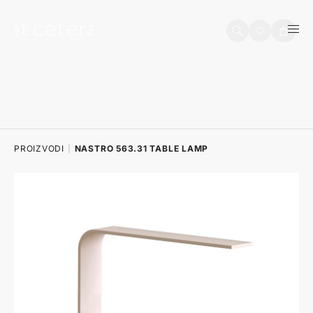
na sadržaj
Košarica
PROIZVODI
|
NASTRO 563.31 TABLE LAMP