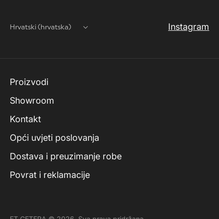
Instagram
Hrvatski (hrvatska)
Proizvodi
Showroom
Kontakt
Opći uvjeti poslovanja
Dostava i preuzimanje robe
Povrat i reklamacije
ET CETERA © 2026. Sva prava pridržana.