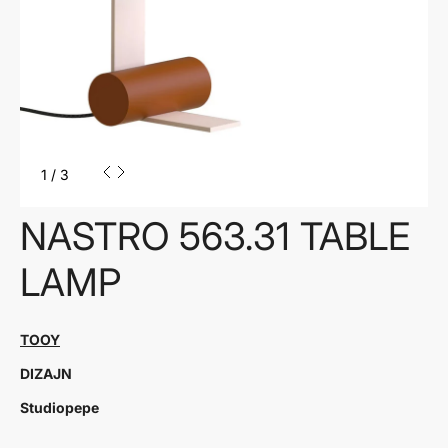
1
/
3
NASTRO 563.31 TABLE
LAMP
TOOY
DIZAJN
Studiopepe