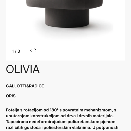
1
/
3
OLIVIA
GALLOTTI&RADICE
OPIS
Fotelja s rotacijom od 180° s povratnim mehanizmom, s
unutarnjom konstrukcijom od drva i drvnih materijala.
Tapecirana nedeformirajućom poliuretanskom pjenom
različitih gustoća i poliesterskim vlaknima. U potpunosti