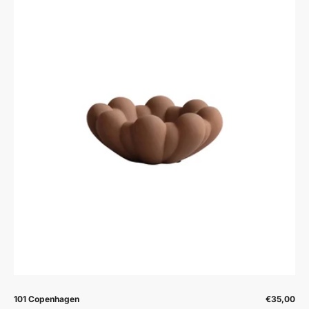
Prodavač:
Prodavač:
101 Copenhagen
€35,00