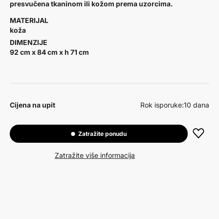
presvučena tkaninom ili kožom prema uzorcima.
MATERIJAL
koža
DIMENZIJE
92 cm x 84 cm x h 71 cm
Cijena na upit
Rok isporuke:
10 dana
Zatražite ponudu
Zatražite više informacija