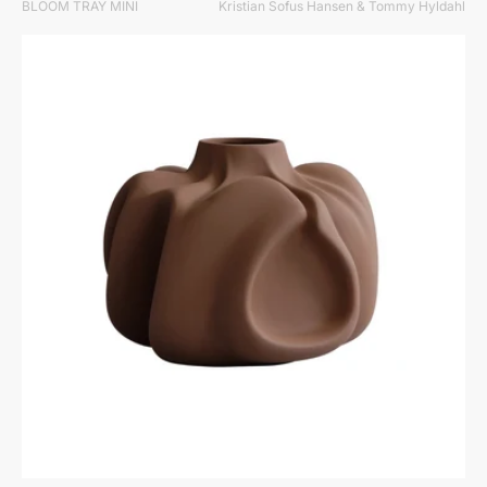
BLOOM TRAY MINI
Kristian Sofus Hansen & Tommy Hyldahl