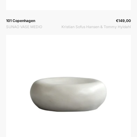
Prodavač:
Prodavač:
101 Copenhagen
€149,00
SUNAO VASE MEDIO
Kristian Sofus Hansen & Tommy Hyldahl