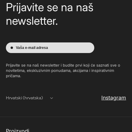
Prijavite se na naš
newsletter.
Vaša e-mail adresa
Prijavite se na naš newsletter i budite prvi koji će saznati sve o
novitetima, ekskluzivnim ponudama, akcijama i inspirativnim
pričama.
Instagram
Hrvatski (hrvatska)
Proizvodi