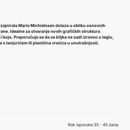
dizajnirala Marie Michielssen dolaze u obliku osnovnih
ane. Idealne za stvaranje novih grafičkih struktura
i boja. Preporučuje se da se biljka ne sadi izravno u teglu,
 s tanjurićem ili plastična vrećica u unutrašnjosti.
Rok isporuke:
35 - 45 dana