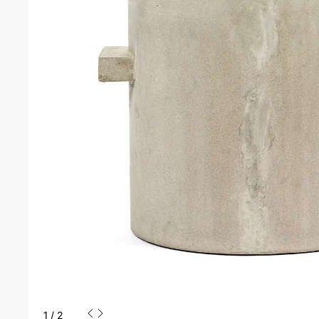
1
/
2