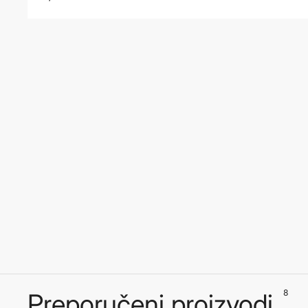
8
Preporučeni proizvodi