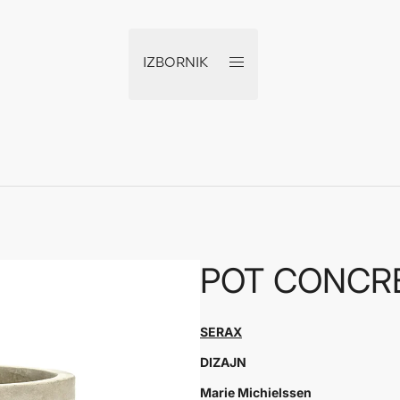
IZBORNIK
POT CONCR
SERAX
DIZAJN
Marie Michielssen