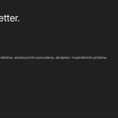
tter.
novitetima, ekskluzivnim ponudama, akcijama i inspirativnim pričama.