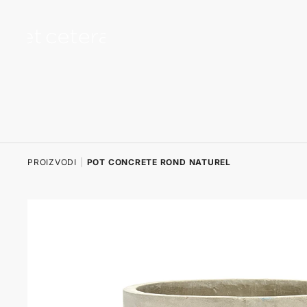
na sadržaj
PROIZVODI
|
POT CONCRETE ROND NATUREL