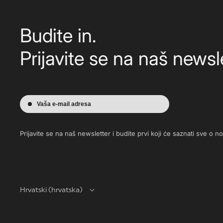
Budite in.
Prijavite se na naš newsle
Vaša e-mail adresa
Prijavite se na naš newsletter i budite prvi koji će saznati sve o 
Hrvatski (hrvatska)