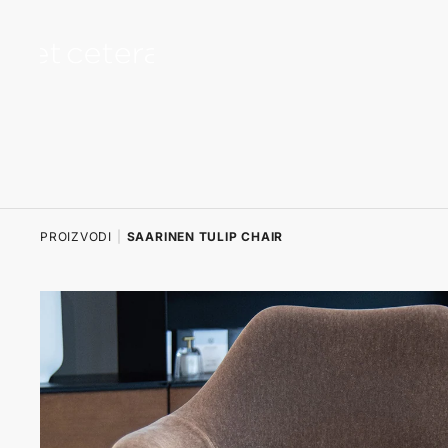
na sadržaj
PROIZVODI
|
SAARINEN TULIP CHAIR