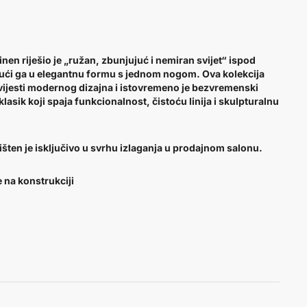
nen riješio je „ružan, zbunjujuć i nemiran svijet“ ispod
ujući ga u elegantnu formu s jednom nogom. Ova kolekcija
ovijesti modernog dizajna i istovremeno je bezvremenski
asik koji spaja funkcionalnost, čistoću linija i skulpturalnu
orišten je isključivo u svrhu izlaganja u prodajnom salonu.
 na konstrukciji