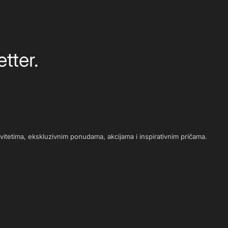
tter.
novitetima, ekskluzivnim ponudama, akcijama i inspirativnim pričama.