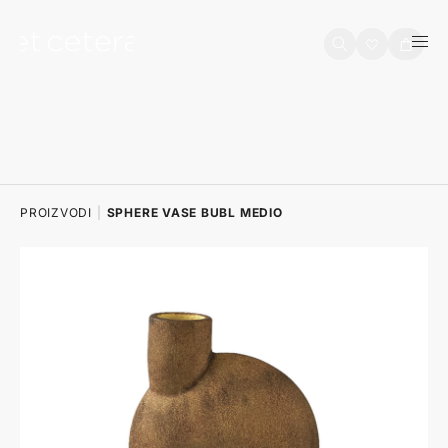
na sadržaj
Košarica
PROIZVODI
|
SPHERE VASE BUBL MEDIO