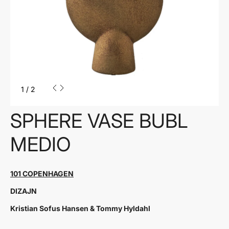
1
/
2
SPHERE VASE BUBL
MEDIO
101 COPENHAGEN
DIZAJN
Kristian Sofus Hansen & Tommy Hyldahl