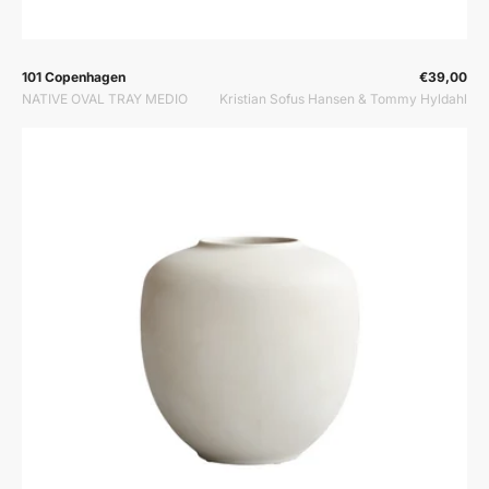
Prodavač:
Prodavač:
101 Copenhagen
€39,00
NATIVE OVAL TRAY MEDIO
Kristian Sofus Hansen & Tommy Hyldahl