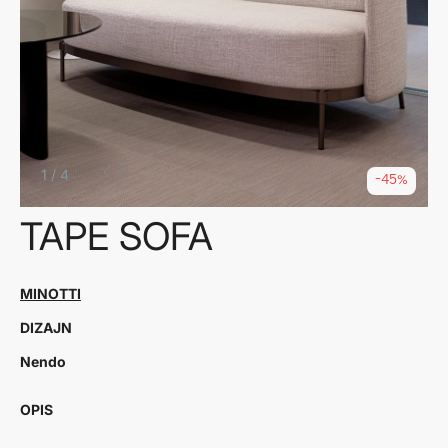
1
/
4
-45%
TAPE SOFA
MINOTTI
DIZAJN
Nendo
OPIS