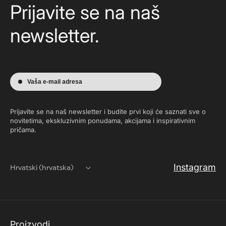
Prijavite se na naš
newsletter.
Vaša e-mail adresa
Prijavite se na naš newsletter i budite prvi koji će saznati sve o
novitetima, ekskluzivnim ponudama, akcijama i inspirativnim
pričama.
Instagram
Hrvatski (hrvatska)
Proizvodi