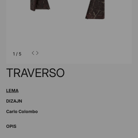
1
/
5
TRAVERSO
LEMA
DIZAJN
Carlo Colombo
OPIS