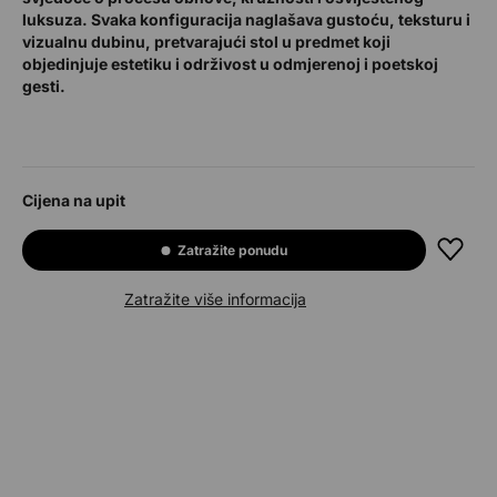
luksuza. Svaka konfiguracija naglašava gustoću, teksturu i
vizualnu dubinu, pretvarajući stol u predmet koji
objedinjuje estetiku i održivost u odmjerenoj i poetskoj
gesti.
Cijena na upit
Zatražite ponudu
Zatražite više informacija