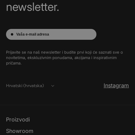
newsletter.
Vaša e-mail adresa
Prijavite se na naš newsletter i budite prvi koji će saznati sve o
novitetima, ekskluzivnim ponudama, akcijama i inspirativnim
pričama.
Instagram
Hrvatski (hrvatska)
Proizvodi
Showroom