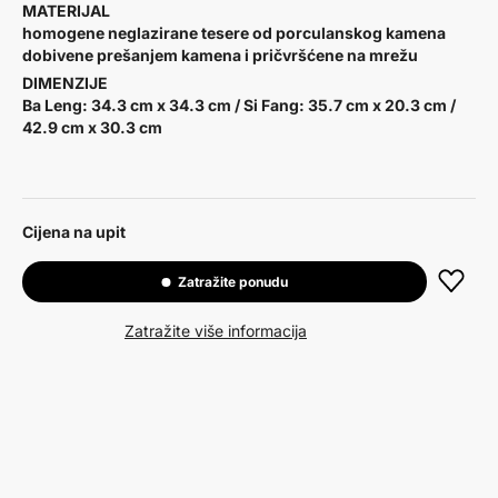
MATERIJAL
homogene neglazirane tesere od porculanskog kamena
dobivene prešanjem kamena i pričvršćene na mrežu
DIMENZIJE
Ba Leng: 34.3 cm x 34.3 cm / Si Fang: 35.7 cm x 20.3 cm /
42.9 cm x 30.3 cm
Cijena na upit
Zatražite ponudu
Zatražite više informacija