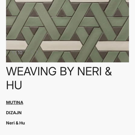
1
/
10
WEAVING BY NERI &
HU
MUTINA
DIZAJN
Neri & Hu