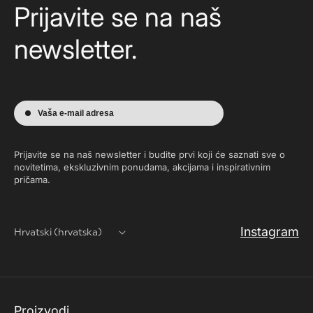
Prijavite se na naš
newsletter.
Vaša e-mail adresa
Prijavite se na naš newsletter i budite prvi koji će saznati sve o
novitetima, ekskluzivnim ponudama, akcijama i inspirativnim
pričama.
Instagram
Hrvatski (hrvatska)
Proizvodi