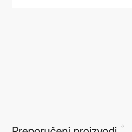
8
Preporučeni proizvodi