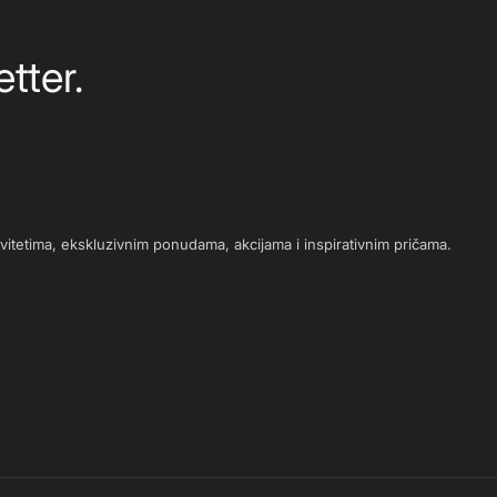
tter.
novitetima, ekskluzivnim ponudama, akcijama i inspirativnim pričama.