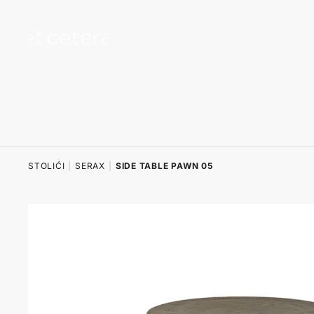
na sadržaj
STOLIĆI
|
SERAX
|
SIDE TABLE PAWN 05