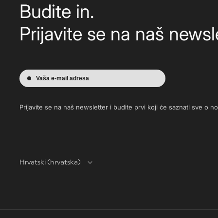
Budite in.
Prijavite se na naš newsle
Vaša e-mail adresa
Prijavite se na naš newsletter i budite prvi koji će saznati sve o 
Hrvatski (hrvatska)