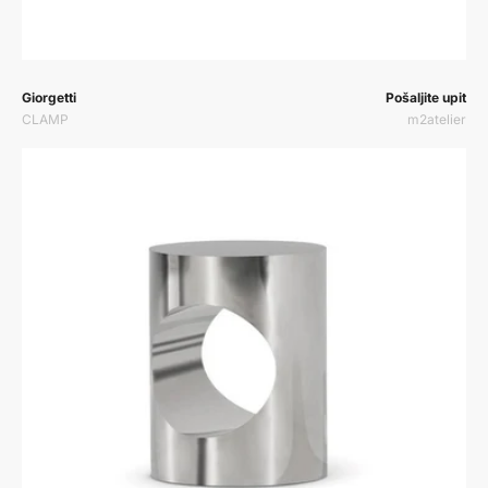
Prodavač:
Prodavač:
Giorgetti
Pošaljite upit
CLAMP
m2atelier