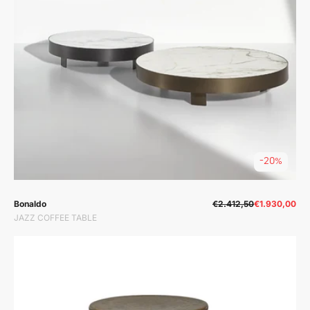
-20%
Prodavač:
Prodavač:
Bonaldo
€2.412,50
€1.930,00
JAZZ COFFEE TABLE