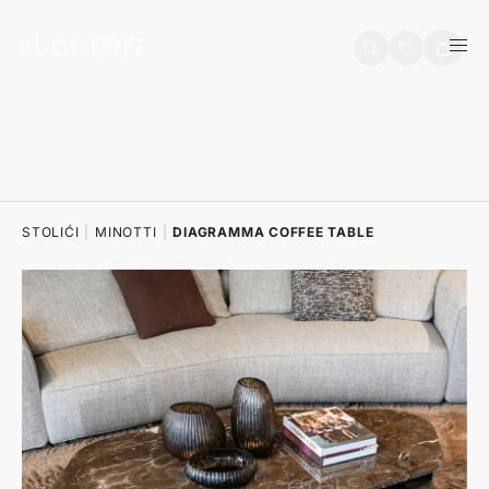
na sadržaj
Košarica
STOLIĆI
|
MINOTTI
|
DIAGRAMMA COFFEE TABLE