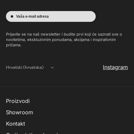
Vaša e-mail adresa
Prijavite se na naš newsletter i budite prvi koji će saznati sve o
novitetima, ekskluzivnim ponudama, akcijama i inspirativnim
pričama.
Instagram
Hrvatski (hrvatska)
Proizvodi
Showroom
Kontakt