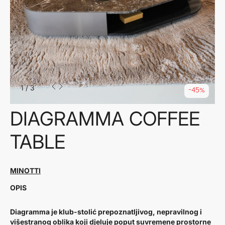
1
/
3
-45%
DIAGRAMMA COFFEE
TABLE
MINOTTI
OPIS
Diagramma je klub-stolić prepoznatljivog, nepravilnog i
višestranog oblika koji djeluje poput suvremene prostorne