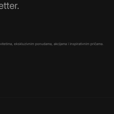
tter.
novitetima, ekskluzivnim ponudama, akcijama i inspirativnim pričama.