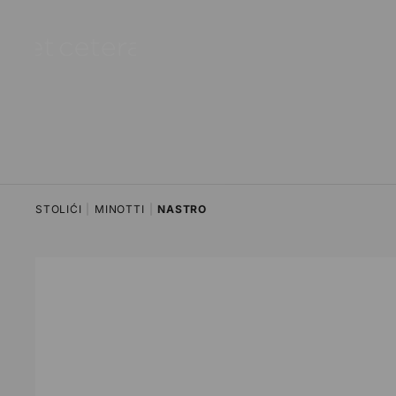
na sadržaj
STOLIĆI
|
MINOTTI
|
NASTRO