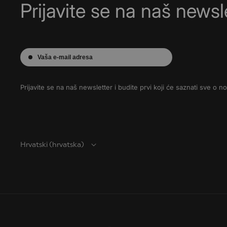
Prijavite se na naš newsle
Vaša e-mail adresa
Prijavite se na naš newsletter i budite prvi koji će saznati sve o 
Hrvatski (hrvatska)