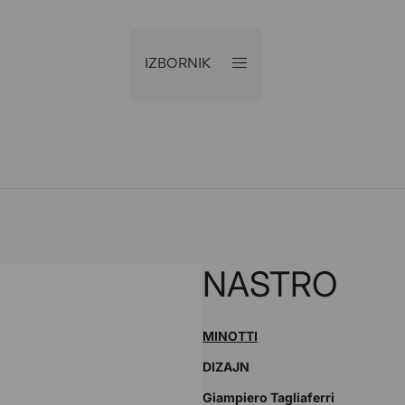
IZBORNIK
NASTRO
MINOTTI
DIZAJN
Giampiero Tagliaferri